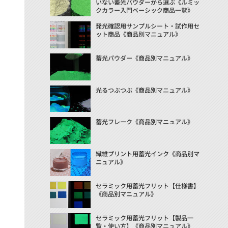
いない蓄光パウダーから選ぶ《ルミッ
クカラー入門ベーシック商品一覧》
発光確認用サンプルシート・試作用セ
ット商品《商品別マニュアル》
蓄光パウダー《商品別マニュアル》
光るつぶつぶ《商品別マニュアル》
蓄光フレーク《商品別マニュアル》
繊維プリント用蓄光インク《商品別マ
ニュアル》
セラミック用蓄光フリット【仕様書】
《商品別マニュアル》
セラミック用蓄光フリット【製品一
覧・使い方】《商品別マニュアル》