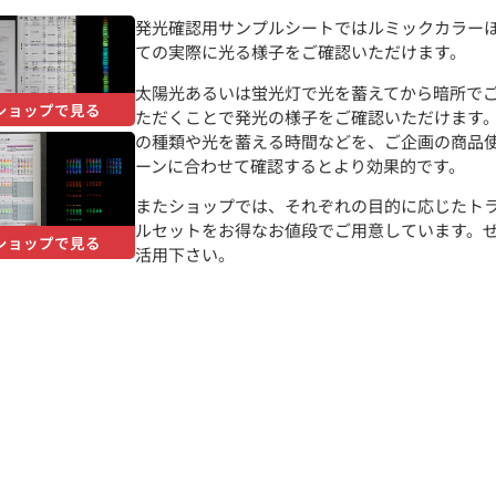
発光確認用サンプルシートではルミックカラー
ての実際に光る様子をご確認いただけます。
太陽光あるいは蛍光灯で光を蓄えてから暗所で
ショップで見る
ただくことで発光の様子をご確認いただけます
の種類や光を蓄える時間などを、ご企画の商品
ーンに合わせて確認するとより効果的です。
またショップでは、それぞれの目的に応じたト
ルセットをお得なお値段でご用意しています。
ショップで見る
活用下さい。