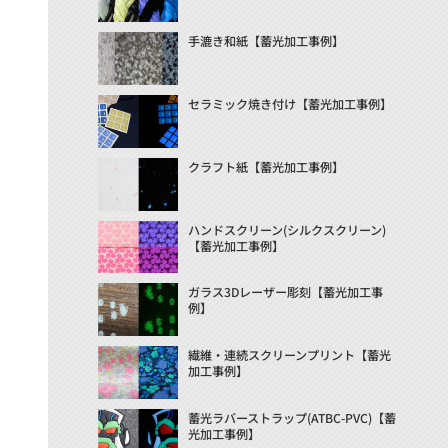
手漉き和紙【蓄光加工事例】
セラミック焼き付け【蓄光加工事例】
クラフト紙【蓄光加工事例】
ハンドスクリーン(シルクスクリーン)
【蓄光加工事例】
ガラス3Dレーザー彫刻【蓄光加工事
例】
繊維・連続スクリーンプリント【蓄光
加工事例】
蓄光ラバーストラップ(ATBC-PVC)【蓄
光加工事例】