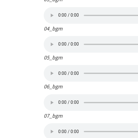
04_bgm
05_bgm
06_bgm
07_bgm