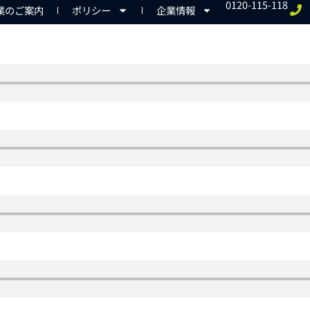
0120-115-118
業のご案内
ポリシー
企業情報