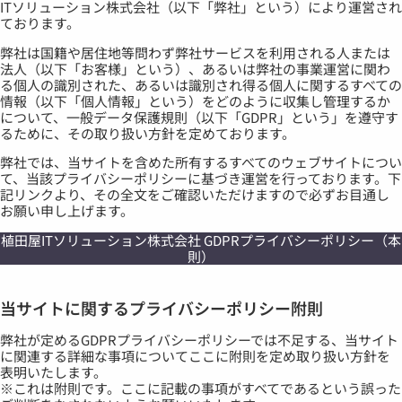
ITソリューション株式会社（以下「弊社」という）により運営され
ております。
弊社は国籍や居住地等問わず弊社サービスを利用される人または
法人（以下「お客様」という）、あるいは弊社の事業運営に関わ
る個人の識別された、あるいは識別され得る個人に関するすべての
情報（以下「個人情報」という）をどのように収集し管理するか
について、一般データ保護規則（以下「GDPR」という」を遵守す
るために、その取り扱い方針を定めております。
弊社では、当サイトを含めた所有するすべてのウェブサイトについ
て、当該プライバシーポリシーに基づき運営を行っております。下
記リンクより、その全文をご確認いただけますので必ずお目通し
お願い申し上げます。
植田屋ITソリューション株式会社 GDPRプライバシーポリシー（本
則）
当サイトに関するプライバシーポリシー附則
弊社が定めるGDPRプライバシーポリシーでは不足する、当サイト
に関連する詳細な事項についてここに附則を定め取り扱い方針を
表明いたします。
※これは附則です。ここに記載の事項がすべてであるという誤った