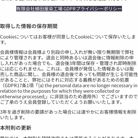
有限会社植田屋染工場 GDPRプライバシーポリシー
取得した情報の保存期間
Cookieについてはお客様が同意したCookieについて保存いたしま
す。
会員様情報は会員様より別段の申し入れが無い限り無期限で弊社
により管理されます。退会と同時あるいは退会後に情報削除の申
し入れがあった場合でも、退会後3年間は保存・管理され即時削除
には応じられません。これは、会員様が発信した情報あるいは販
売した商品に関し、会員様の退会後であっても問題が生じる可能性
があることと、弊社にはそれに対応する義務があるための処置
（GDPR17条1項「(a) the personal data are no longer necessary in
relation to the purposes for which they were collected or
otherwise processed;」に非該当のため適用外）でございますので
ご了承のうえ会員登録していただくようお願いいたします。
3年を過ぎ削除の要請があった場合には速やかにお客様情報を削除
いたします。
本附則の更新