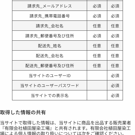
請求先_メールアドレス
必須
必須
請求先_携帯電話番号
必須
必須
請求先_会社名
任意
任意
請求先_郵便番号及び住所
必須
必須
配送先_姓名
任意
任意
配送先_会社名
任意
任意
配送先_郵便番号及び住所
任意
任意
当サイトのユーザーID
必須
当サイトのユーザーパスワード
必須
当サイトでの表示名
必須
取得した情報の共有
当サイトで取得した情報は、当サイトに商品を出品する販売業者
『有限会社植田屋染工場』と共有されます。有限会社植田屋染工
場による個人情報の取り扱いについては次をご確認ください。