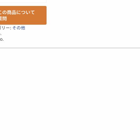
この商品について
質問
ゴリー:
その他
.
o.