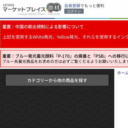
会員登録
でもっと便利
ログイン
重要：中国の輸出規制による影響について
上記を使用するWhite発光、Yellow発光、それらを使用す
重要：ブルー発光蓄光顔料『P-170』の廃番と『PSB』への移行
ブルー系蓄光商品をお求めの方は必ずご覧くだるようお願いいたしま
ホー
カテゴリーから他の商品を探す