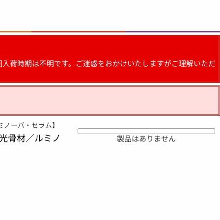
。次回入荷時期は不明です。ご迷惑をおかけいたしますがご理解いただ
ミノーバ・セラム】
光骨材／ルミノ
製品はありません