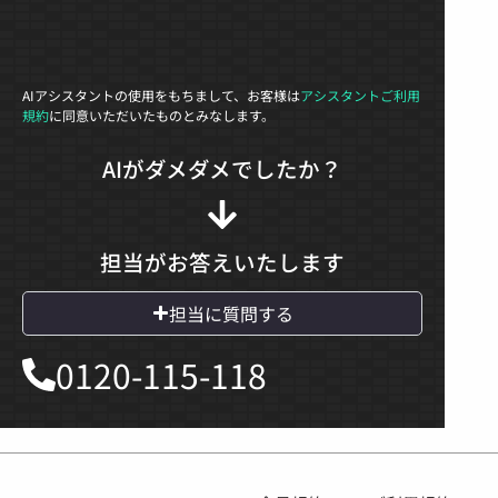
AIアシスタントの使用をもちまして、お客様は
アシスタントご利用
規約
に同意いただいたものとみなします。
AIがダメダメでしたか？
担当がお答えいたします
担当に質問する
0120-115-118