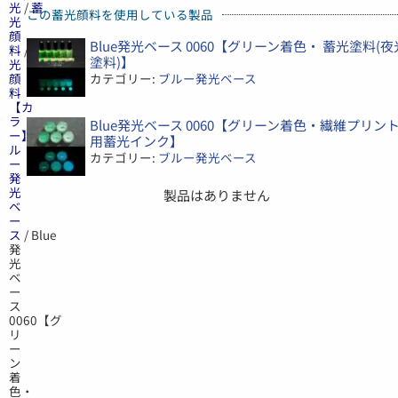
光
/
蓄
この蓄光顔料を使用している製品
光
顔
Blue発光ベース 0060【グリーン着色・ 蓄光塗料(夜
料
/
蓄
塗料)】
光
カテゴリー:
ブルー発光ベース
顔
料
【カ
ラ
Blue発光ベース 0060【グリーン着色・繊維プリン
ー】
/
ブ
用蓄光インク】
ル
カテゴリー:
ブルー発光ベース
ー
発
光
製品はありません
ベ
ー
ス
/ Blue
発
光
ベ
ー
ス
0060【グ
リ
ー
ン
着
色・