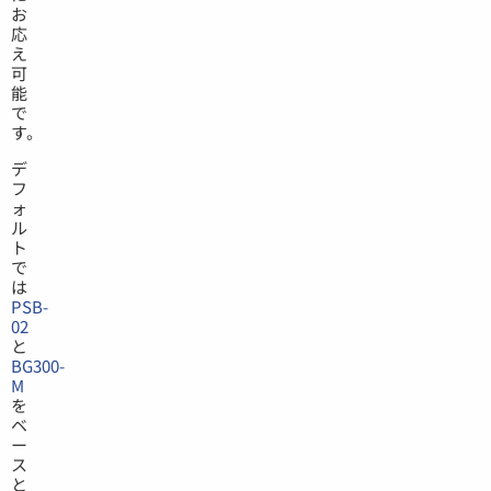
お
応
え
可
能
で
す。
デ
フ
ォ
ル
ト
で
は
PSB-
02
と
BG300-
M
を
ベ
ー
ス
と