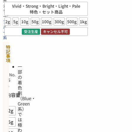
光
カ
Vivid・Strong・Bright・Light・Pale
ラ
特色・セット商品
ー:
ブ
2g
5g
10g
50g
100g
300g
500g
1kg
ル
受注生産
キャンセル不可
ー
系
,
特
パ
記
ー
事
プ
項
ル
一
系
部
C.I.No.
の
CAS
着
No.
色
剤
内容量
（Blue・
Green
系）
2g
で
は
5g
極
わ