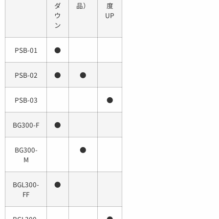
ダ
品）
度
ウ
UP
ン
PSB-01
●
PSB-02
●
●
PSB-03
●
BG300-F
●
BG300-
●
M
BGL300-
●
FF