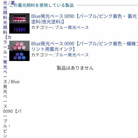
光
/
蓄
この蓄光顔料を使用している製品
光
顔
Blue発光ベース 0090【パープル/ピンク着色・ 蓄光
料
/
蓄
塗料(夜光塗料)】
光
カテゴリー:
ブルー発光ベース
顔
料
【カ
ラ
Blue発光ベース 0090【パープル/ピンク着色・繊維
ー】
/
ブ
リント用蓄光インク】
ル
カテゴリー:
ブルー発光ベース
ー
発
光
製品はありません
ベ
ー
ス
/ Blue
発
光
ベ
ー
ス
0090【パ
ー
プ
ル・
ピ
ン