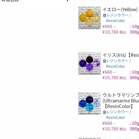
イエロー(Yellow)
レジンカラー /
ResinColor
¥
660
–
: 10
¥
10,780
300g
税込
イリス(Iris)【Res
レジンカラー /
ResinColor
¥
660
–
: 10
¥
10,780
300g
税込
ウルトラマリン
(Ultramarine Blu
【ResinColor】
レジンカラー /
ResinColor
¥
660
–
: 10
¥
10,780
300g
税込