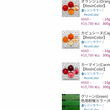
オランジュ(Orang
【ResinColor】
レジンカラー /
ResinColor
¥
660
–
: 10
¥
10,780
300g
税込
カピュシーヌ(Capu
【ResinColor】
レジンカラー /
ResinColor
¥
660
–
: 10
¥
10,780
300g
税込
カーマイン(Carmi
【ResinColor】
レジンカラー /
ResinColor
¥
660
–
: 10
¥
10,780
300g
税込
グリーン(Gree
色用耐候カラー/Res
レジンカラー /
ResinColor