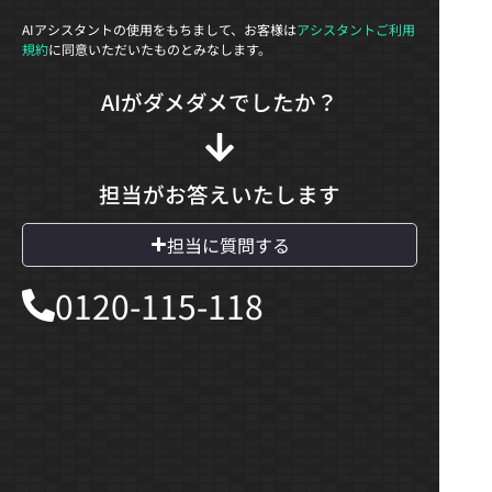
AIアシスタントの使用をもちまして、お客様は
アシスタントご利用
規約
に同意いただいたものとみなします。
AIがダメダメでしたか？
担当がお答えいたします
担当に質問する
0120-115-118