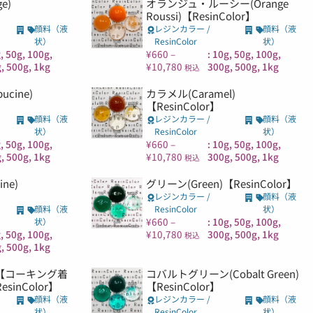
e)
オランジュ・ルーシー(Orange
Roussi)【ResinColor】
顔料（液
レジンカラー /
顔料（液
状）
ResinColor
状）
g, 50g, 100g,
¥
660
–
: 10g, 50g, 100g,
, 500g, 1kg
¥
10,780
300g, 500g, 1kg
税込
cine)
カラメル(Caramel)
【ResinColor】
顔料（液
レジンカラー /
顔料（液
状）
ResinColor
状）
g, 50g, 100g,
¥
660
–
: 10g, 50g, 100g,
, 500g, 1kg
¥
10,780
300g, 500g, 1kg
税込
ne)
グリーン(Green)【ResinColor】
レジンカラー /
顔料（液
顔料（液
ResinColor
状）
¥
660
–
: 10g, 50g, 100g,
状）
g, 50g, 100g,
¥
10,780
300g, 500g, 1kg
税込
, 500g, 1kg
n)【コーキング着
コバルトグリーン(Cobalt Green)
inColor】
【ResinColor】
顔料（液
レジンカラー /
顔料（液
状）
ResinColor
状）